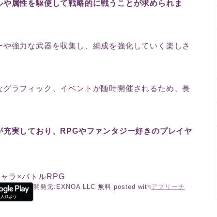
ルや属性を駆使して戦略的に戦うことが求められま
ーや強力な武器を収集し、編成を強化していく楽しさ
なグラフィック、イベントが随時開催されるため、長
が充実しており、RPGやファンタジー好きのプレイヤ
キャラ×バトルRPG
開発元:
EXNOA LLC
無料
posted with
アプリーチ