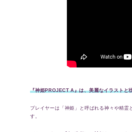
『神姫PROJECT A』は、美麗なイラスト
プレイヤーは「神姫」と呼ばれる神々や精霊
す。