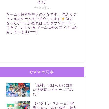
えな
ブログ管理人
ゲーム大好き管理人のえなです！ 色んなジ
ャンルのゲームをご紹介してます
気に
なったゲームがあればぜひダウンロードし
てみてください★ ゲーム以外のアプリも紹
介しています(*^^*)
おすすめ記事
「原神」はほんとに面白
い？徹底レビューしてみ
た！
【ピクミン ブルーム】実
際にやってみた感想・魅力