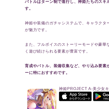
バトルはターン制で進行し、神姫たちのスキ
す。
神姫や装備のガチャシステムで、キャラクタ
が魅力です。
また、フルボイスのストーリーモードや豪華
く遊び続けられる要素が豊富です。
育成やバトル、装備収集など、やり込み要素
ーに特におすすめです。
神姫PROJECT A-美少女