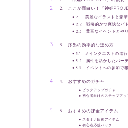
2. ここが面白い！『神姫PROJE
2.1 美麗なイラストと豪
2.2 戦略的かつ爽快なバ
2.3 豊富なイベントとや
3. 序盤の効率的な進め方
3.1 メインクエストの進行
3.2 属性を活かしたパー
3.3 イベントへの参加で
4. おすすめのガチャ
ピックアップガチャ
初心者向けのステップアッ
5. おすすめの課金アイテム
スタミナ回復アイテム
初心者応援パック