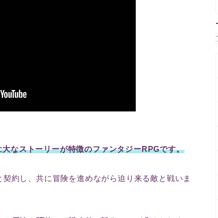
と壮大なストーリーが特徴のファンタジーRPGです。
と契約し、共に冒険を進めながら迫り来る敵と戦いま