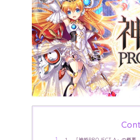
Cont
1. 『神姫PROJECT A』の概要