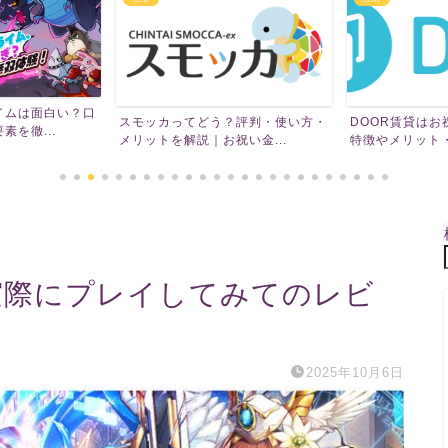
イーアイデムは
メリット・求人探
？評判・使い方・
DOOR賃貸はお祝い金がもらえる？
い金...
特徴やメリット・評判を...
』を実際にプレイしてみてのレビ
2025年10月6日