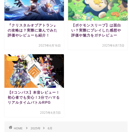
『クリスタルオブアトラン』
【ポケモンスリープ】は面白
の攻略は？実際に遊んでみた
い？実際にプレイした感想や
評価やレビューも紹介！
評価や魅力をガチレビュー
2025年6月16日
2025年6月13日
ゲーム
【#コンパス】本音レビュー！
初心者でも安心！3分でハマる
リアルタイムバトルRPG
ホーム
2025年6月3日
お問い合わせ
HOME
2025年
6月