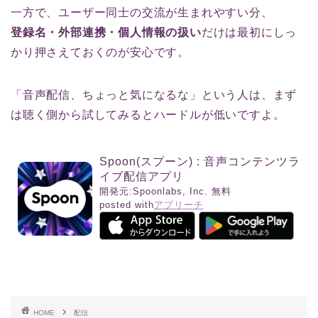
一方で、ユーザー同士の交流が生まれやすい分、
登録名・外部連携・個人情報の扱い
だけは最初にしっ
かり押さえておくのが安心です。
「音声配信、ちょっと気になるな」という人は、まず
は聴く側から試してみるとハードルが低いですよ。
Spoon(スプーン) : 音声コンテンツラ
イブ配信アプリ
開発元:
Spoonlabs, Inc.
無料
posted with
アプリーチ
HOME
配信