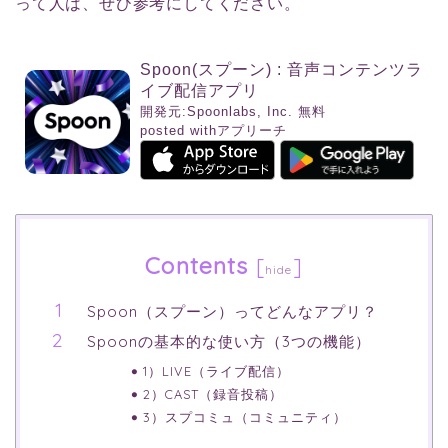
って人は、ぜひ参考にしてください。
Spoon(スプーン) : 音声コンテンツラ
イブ配信アプリ
開発元:
Spoonlabs, Inc.
無料
posted withアプリーチ
Contents
[
]
hide
Spoon（スプーン）ってどんなアプリ？
Spoonの基本的な使い方（3つの機能）
1）LIVE（ライブ配信）
2）CAST（録音投稿）
3）スプコミュ（コミュニティ）