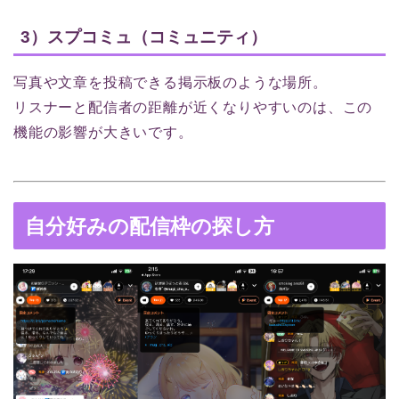
3）スプコミュ（コミュニティ）
写真や文章を投稿できる掲示板のような場所。
リスナーと配信者の距離が近くなりやすいのは、この
機能の影響が大きいです。
自分好みの配信枠の探し方