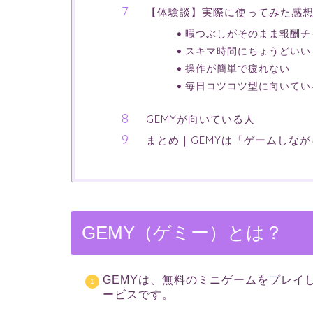
【体験談】実際に使ってみた感
暇つぶしがそのまま報酬チ
スキマ時間にちょうどいい
操作が簡単で疲れない
毎日コツコツ型に向いてい
GEMYが向いている人
まとめ｜GEMYは「ゲームしな
GEMY（ゲミー）とは？
GEMYは、無料のミニゲームをプレイ
ービスです。