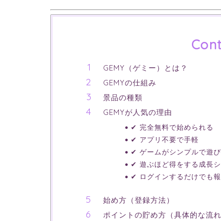
Cont
GEMY（ゲミー）とは？
GEMYの仕組み
景品の種類
GEMYが人気の理由
✔ 完全無料で始められる
✔ アプリ不要で手軽
✔ ゲームがシンプルで遊
✔ 遊ぶほど得をする成長
✔ ログインするだけでも
始め方（登録方法）
ポイントの貯め方（具体的な流