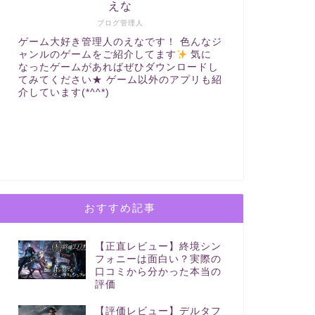
えな
ブログ管理人
ゲーム大好き管理人のえなです！ 色んなジ
ャンルのゲームをご紹介してます
気に
なったゲームがあればぜひダウンロードし
てみてください★ ゲーム以外のアプリも紹
介しています(*^^*)
おすすめ記事
【正直レビュー】終境シン
フォニーは面白い？実際の
口コミから分かった本当の
評価
【評価レビュー】デルタフ