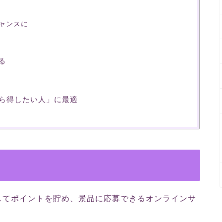
想
ャンスに
る
がら得したい人」に最適
してポイントを貯め、景品に応募できるオンラインサ