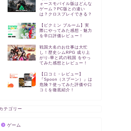
ォースモバイル版はどんな
ゲーム？PC版との違い
は？クロスプレイできる？
【ピクミン ブルーム】実
際にやってみた感想・魅力
を辛口評価レビュー！
戦国大名のお仕事は大忙
し！歴史シムRPG 成り上
がり-華と武の戦国 をやっ
てみた感想とレビュー！
【口コミ・レビュー】
『Spoon（スプーン）』は
危険？使ってみた評価や口
コミを徹底紹介！
カテゴリー
ゲーム