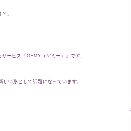
当？」
サービス『GEMY（ゲミー）』です。
の新しい形として話題になっています。