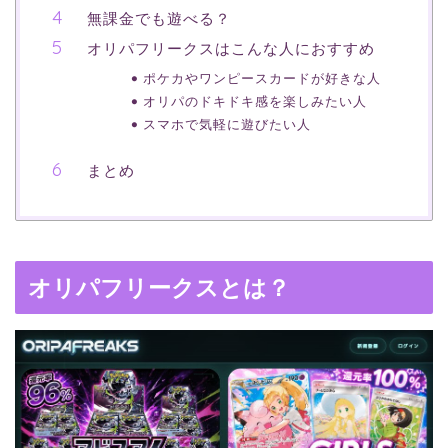
無課金でも遊べる？
オリパフリークスはこんな人におすすめ
ポケカやワンピースカードが好きな人
オリパのドキドキ感を楽しみたい人
スマホで気軽に遊びたい人
まとめ
オリパフリークスとは？