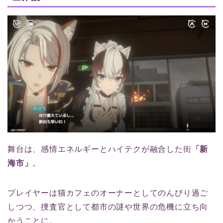
舞台は、感情エネルギーとハイテクが融合した街
「新
海市」
。
プレイヤーは猫カフェのオーナーとしてのんびり過ご
しつつ、捜査官として都市の謎や世界の危機に立ち向
かうことに。