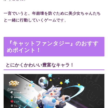
一言でいうと、年崩壊を防ぐために美少女ちゃんたち
と一緒に行動していくゲームで
す。
『キャットファンタジー
』のおすす
めポイント！
とにかくかわいい豊富なキャラ！