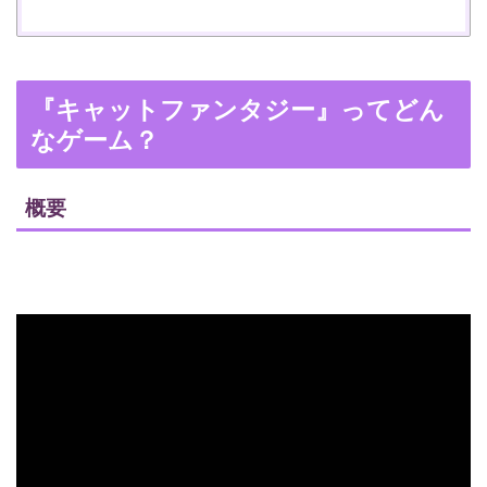
『キャットファンタジー』ってどん
なゲーム？
概要