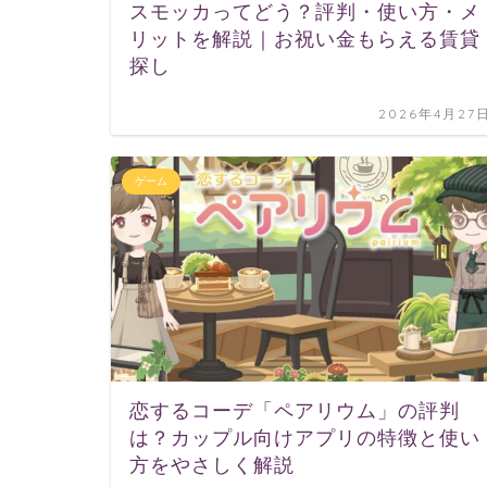
スモッカってどう？評判・使い方・メ
リットを解説｜お祝い金もらえる賃貸
探し
2026年4月27
ゲーム
恋するコーデ「ペアリウム」の評判
は？カップル向けアプリの特徴と使い
方をやさしく解説