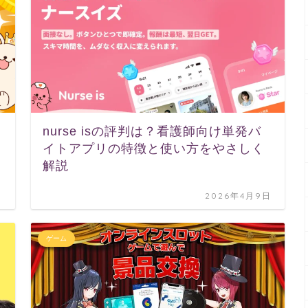
nurse isの評判は？看護師向け単発バ
イトアプリの特徴と使い方をやさしく
解説
日
2026年4月9日
ゲーム