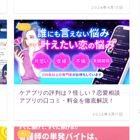
日
2026年4月15日
占い
口
ケアプリの評判は？怪しい？恋愛相談
アプリの口コミ・料金を徹底解説！
日
2026年4月11日
求人