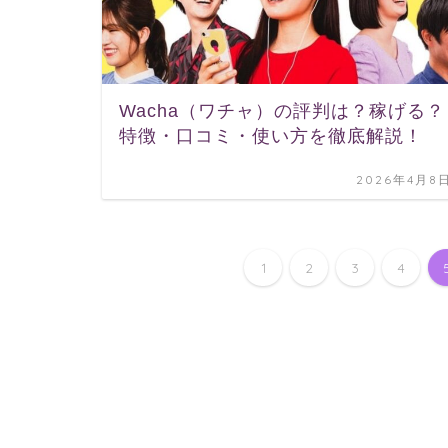
Wacha（ワチャ）の評判は？稼げる？
特徴・口コミ・使い方を徹底解説！
2026年4月8
1
2
3
4