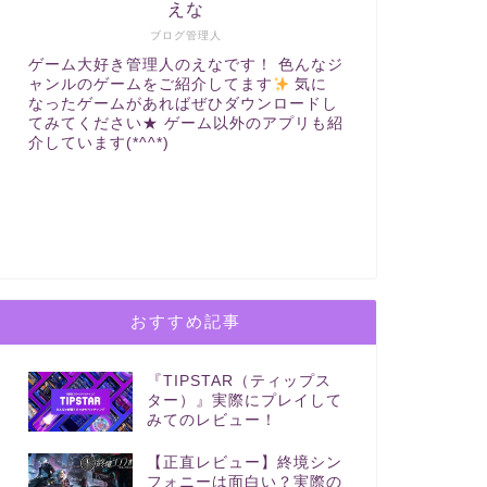
えな
ブログ管理人
ゲーム大好き管理人のえなです！ 色んなジ
ャンルのゲームをご紹介してます
気に
なったゲームがあればぜひダウンロードし
てみてください★ ゲーム以外のアプリも紹
介しています(*^^*)
おすすめ記事
『TIPSTAR（ティップス
ター）』実際にプレイして
みてのレビュー！
【正直レビュー】終境シン
フォニーは面白い？実際の