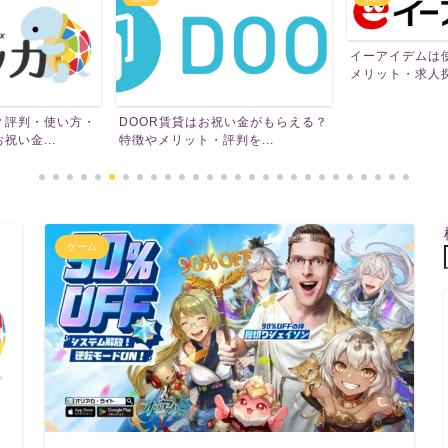
イーアイデムは
メリット・求人探
？評判・使い方・
DOOR賃貸はお祝い金がもらえる？
い金...
特徴やメリット・評判を...
ゲーム